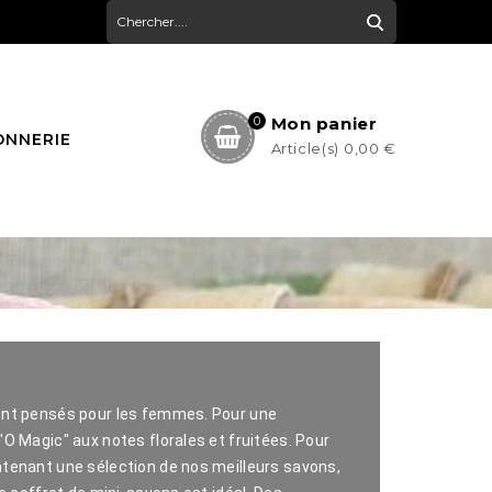
Mon panier
0
ONNERIE
Article(s)
0,00 €
ment pensés pour les femmes. Pour une
O Magic" aux notes florales et fruitées. Pour
ntenant une sélection de nos meilleurs savons,