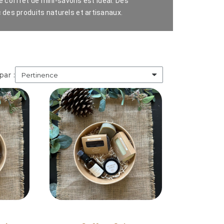
e coffret de mini-savons est idéal. Des
des produits naturels et artisanaux.
par :