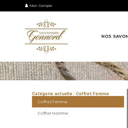
Mon Compte
Frais D
NOS SAVO
Catégorie actuelle : Coffret Femme
Coffret Femme
Coffret Homme