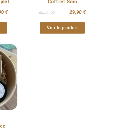
plet
Coffret Soin
90 €
29,90 €
Stock : 10
Voir le produit
nce