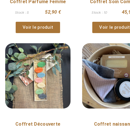
Coffret Parfumé Femme
Coffret Soin Com
52,90 €
45,
Stock : 5
Stock : 10
Voir le produit
Voir le produit
Coffret Découverte
Coffret naissa