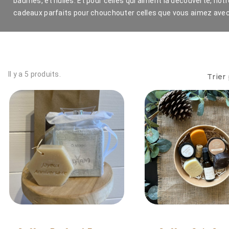
baumes, et huiles. Et pour celles qui aiment la découverte, notr
cadeaux parfaits pour chouchouter celles que vous aimez avec 
Il y a 5 produits.
Trier 