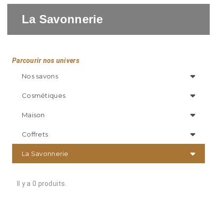
La Savonnerie
Parcourir nos univers
Nos savons
Cosmétiques
Maison
Coffrets
La Savonnerie
Il y a 0 produits.