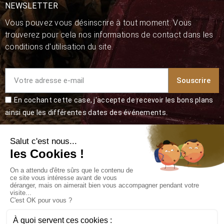
NEWSLETTER
Vous pouvez vous désinscrire à tout moment. Vous
trouverez pour cela nos informations de contact dans les
conditions d'utilisation du site.
Souscrire
En cochant cette case, j'accepte de recevoir les bons plans
ainsi que les différentes dates des événements.
NOUS RETROUVER
Mentions légales
-
Conditions Générales de Vente
-
Modalités