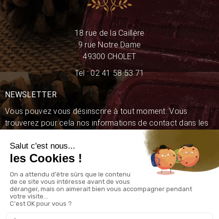
18 rue de la Caillère
9 rue Notre Dame
49300 CHOLET
Tel : 02 41 58 53 71
NEWSLETTER
Vous pouvez vous désinscrire à tout moment. Vous
trouverez pour cela nos informations de contact dans les
conditions d'utilisation du site.
Souscrire
En cochant cette case, j'accepte de recevoir les bons plans
ainsi que les différentes dates des événements.