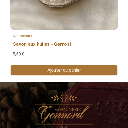
Nos savons
Savon aux huiles - Gerrosi
5,60 €
Ajouter au panier