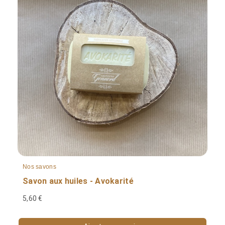
Nos savons
Savon aux huiles - Avokarité
5,60 €